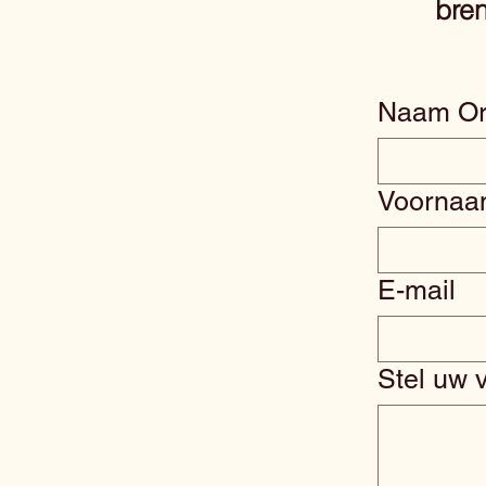
bren
Naam Or
Voorna
E-mail
Stel uw 