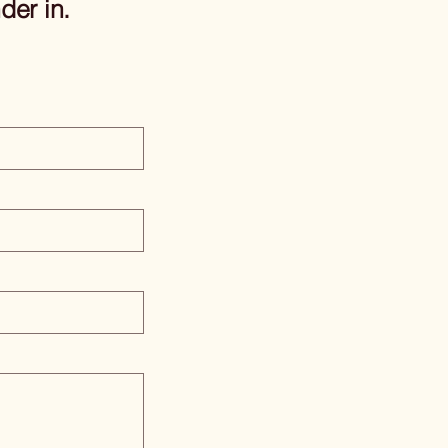
der in.