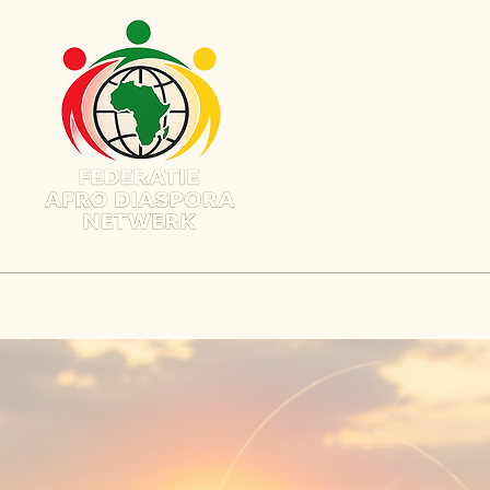
Home
Over Ons
Bestuur
Doe