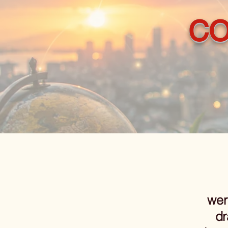
CO
wer
dr